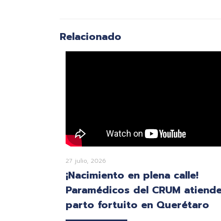
Relacionado
27 julio, 2026
¡Nacimiento en plena calle!
Paramédicos del CRUM atiend
parto fortuito en Querétaro