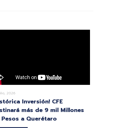
ulio, 2026
istórica Inversión! CFE
stinará más de 9 mil Millones
 Pesos a Querétaro