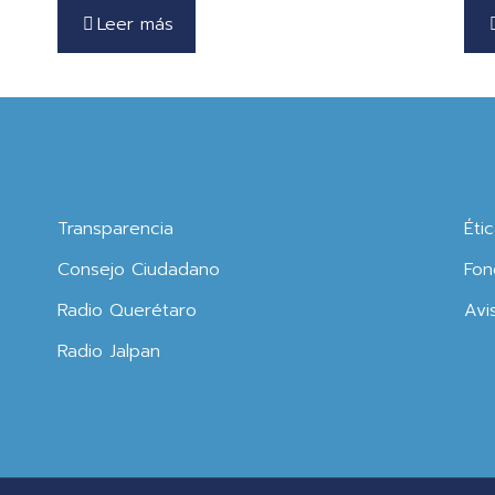
Leer más
Transparencia
Éti
Consejo Ciudadano
Fon
Radio Querétaro
Avi
Radio Jalpan