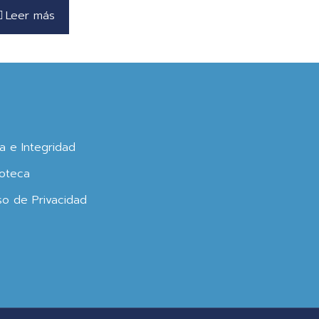
Leer más
ca e Integridad
oteca
so de Privacidad