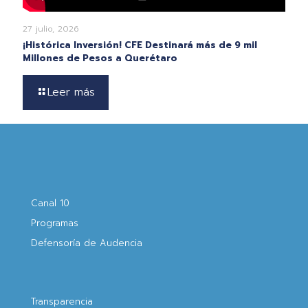
27 julio, 2026
¡Histórica Inversión! CFE Destinará más de 9 mil
Millones de Pesos a Querétaro
Leer más
Canal 10
Programas
Defensoría de Audencia
Transparencia