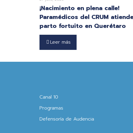
¡Nacimiento en plena calle!
Paramédicos del CRUM atiend
parto fortuito en Querétaro
Leer más
Canal 10
Programas
Defensoría de Audencia