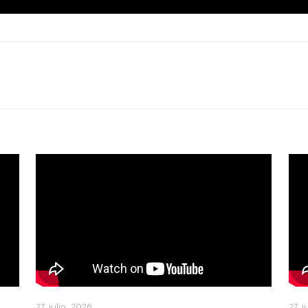
27 julio, 2026
27 j