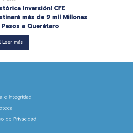
istórica Inversión! CFE
stinará más de 9 mil Millones
 Pesos a Querétaro
Leer más
ca e Integridad
oteca
so de Privacidad