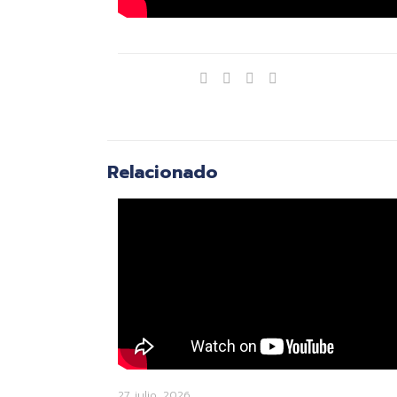
Compartir
Relacionado
27 julio, 2026