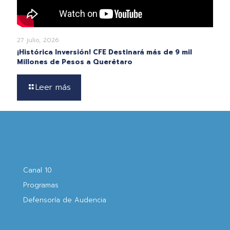
27 julio, 2026
¡Histórica Inversión! CFE Destinará más de 9 mil
Millones de Pesos a Querétaro
Leer más
Canal 10
Programas
Defensoría de Audencia