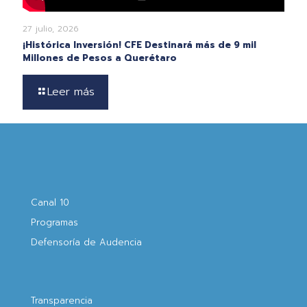
27 julio, 2026
¡Histórica Inversión! CFE Destinará más de 9 mil
Millones de Pesos a Querétaro
Leer más
Canal 10
Programas
Defensoría de Audencia
Transparencia