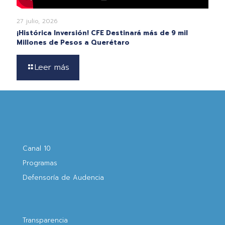
27 julio, 2026
¡Histórica Inversión! CFE Destinará más de 9 mil
Millones de Pesos a Querétaro
Leer más
Canal 10
Programas
Defensoría de Audencia
Transparencia