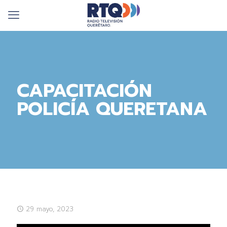
CAPACITACIÓN
POLICÍA QUERETANA
29 mayo, 2023