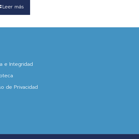
Leer más
ca e Integridad
oteca
so de Privacidad