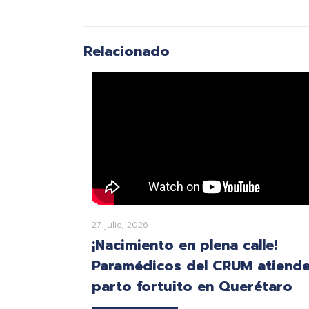
Relacionado
27 julio, 2026
¡Nacimiento en plena calle!
Paramédicos del CRUM atiend
parto fortuito en Querétaro