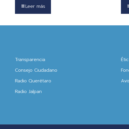
Leer más
Transparencia
Éti
Consejo Ciudadano
Fon
Radio Querétaro
Avi
Radio Jalpan