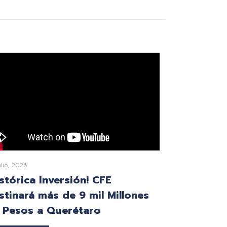
ulio, 2026
istórica Inversión! CFE
stinará más de 9 mil Millones
 Pesos a Querétaro