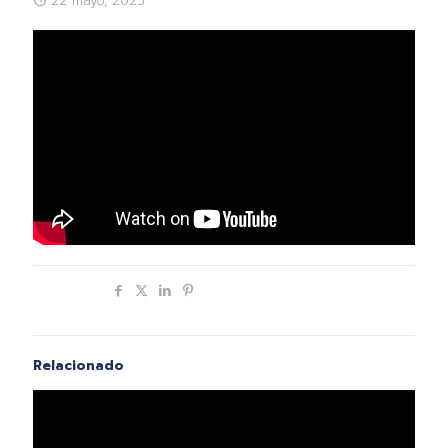
22 mayo, 2023
Compartir
Relacionado