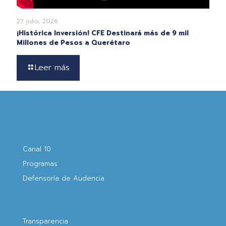
27 julio, 2026
¡Histórica Inversión! CFE Destinará más de 9 mil
Millones de Pesos a Querétaro
Leer más
Canal 10
Programas
Defensoría de Audencia
Transparencia