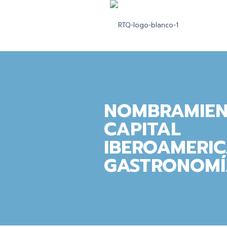
NOMBRAMIE
CAPITAL
IBEROAMERI
GASTRONOM