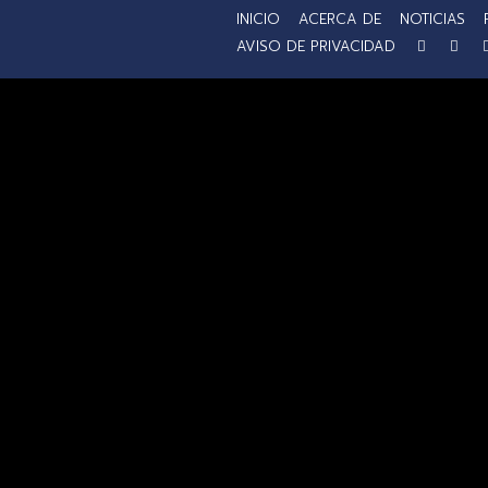
INICIO
ACERCA DE
NOTICIAS
AVISO DE PRIVACIDAD