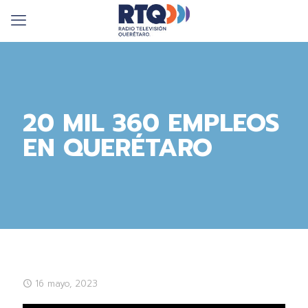
20 MIL 360 EMPLEOS
EN QUERÉTARO
16 mayo, 2023