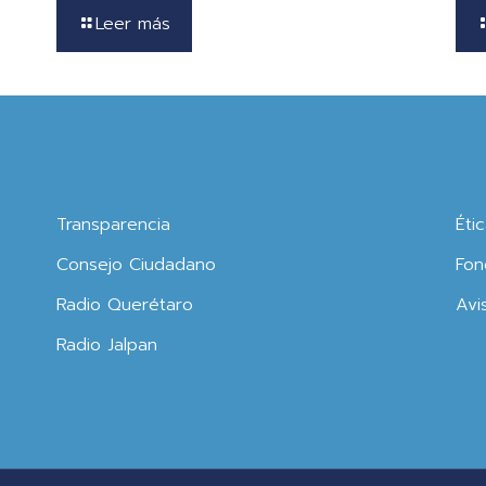
Leer más
Transparencia
Éti
Consejo Ciudadano
Fon
Radio Querétaro
Avi
Radio Jalpan