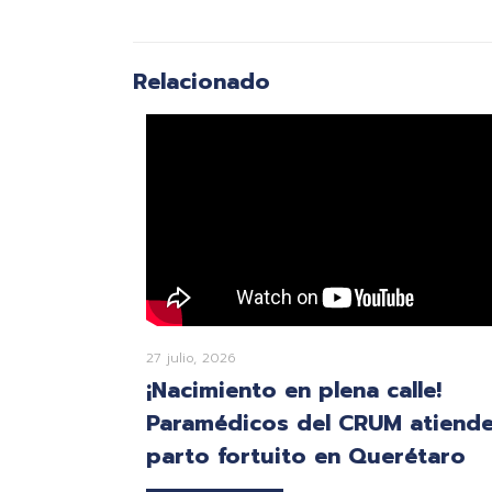
Relacionado
27 julio, 2026
¡Nacimiento en plena calle!
Paramédicos del CRUM atiend
parto fortuito en Querétaro