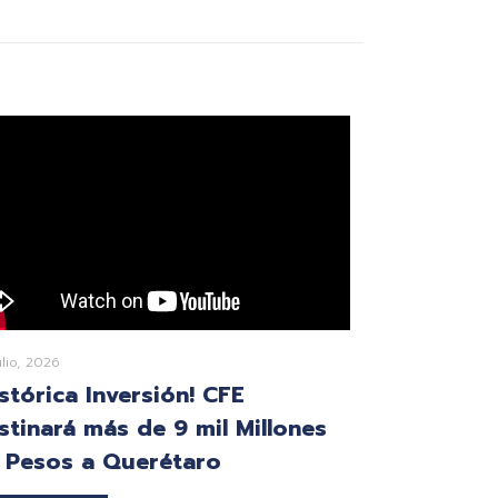
ulio, 2026
istórica Inversión! CFE
stinará más de 9 mil Millones
 Pesos a Querétaro