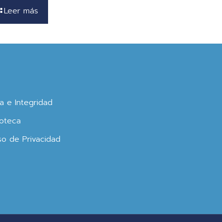
Leer más
ca e Integridad
oteca
so de Privacidad