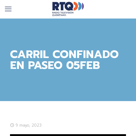
CARRIL CONFINADO
EN PASEO 05FEB
9 mayo, 2023