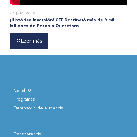
27 julio, 2026
¡Histórica Inversión! CFE Destinará más de 9 mil
Millones de Pesos a Querétaro
Leer más
Canal 10
Programas
Defensoría de Audencia
Transparencia