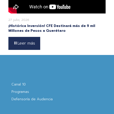
27 julio, 2026
¡Histórica Inversión! CFE Destinará más de 9 mil
Millones de Pesos a Querétaro
Leer más
Canal 10
Programas
Defensoría de Audencia