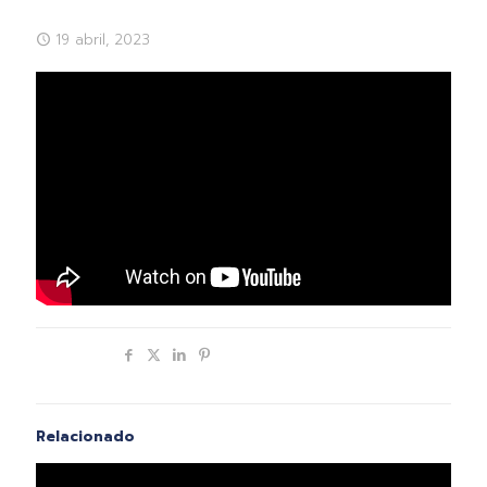
19 abril, 2023
Compartir
Relacionado