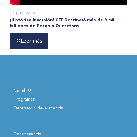
27 julio, 2026
¡Histórica Inversión! CFE Destinará más de 9 mil
Millones de Pesos a Querétaro
Leer más
Canal 10
Programas
Defensoría de Audencia
Transparencia