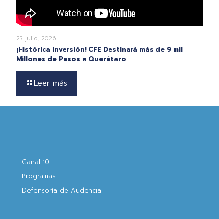
27 julio, 2026
¡Histórica Inversión! CFE Destinará más de 9 mil
Millones de Pesos a Querétaro
Leer más
Canal 10
Programas
Defensoría de Audencia