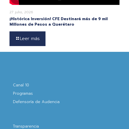
27 julio, 2026
¡Histórica Inversión! CFE Destinará más de 9 mil
Millones de Pesos a Querétaro
Leer más
Canal 10
Programas
Defensoría de Audencia
Transparencia