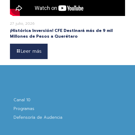
27 julio, 2026
¡Histórica Inversión! CFE Destinará más de 9 mil
Millones de Pesos a Querétaro
Leer más
Canal 10
Programas
Defensoría de Audencia