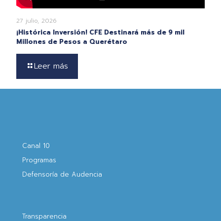
27 julio, 2026
¡Histórica Inversión! CFE Destinará más de 9 mil
Millones de Pesos a Querétaro
Leer más
Canal 10
Programas
Defensoría de Audencia
Transparencia