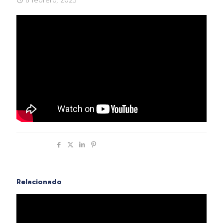
8 febrero, 2023
Compartir
Relacionado