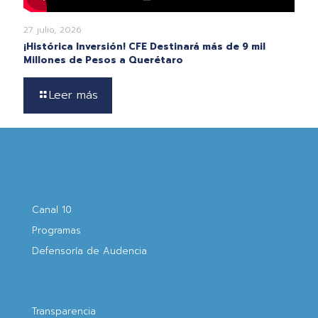
27 julio, 2026
¡Histórica Inversión! CFE Destinará más de 9 mil
Millones de Pesos a Querétaro
Leer más
Canal 10
Programas
Defensoría de Audencia
Transparencia