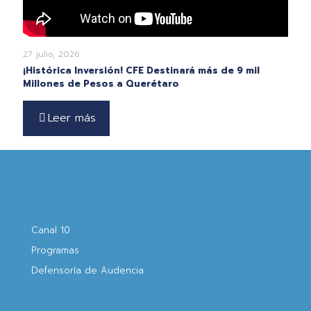
27 julio, 2026
¡Histórica Inversión! CFE Destinará más de 9 mil
Millones de Pesos a Querétaro
Leer más
Canal 10
Programas
Defensoría de Audencia