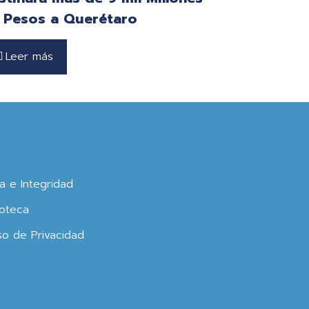
 Pesos a Querétaro
Leer más
ca e Integridad
oteca
so de Privacidad