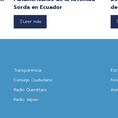
Sorda en Ecuador
de
Leer más
Transparencia
Éti
Consejo Ciudadano
Fon
Radio Querétaro
Avi
Radio Jalpan