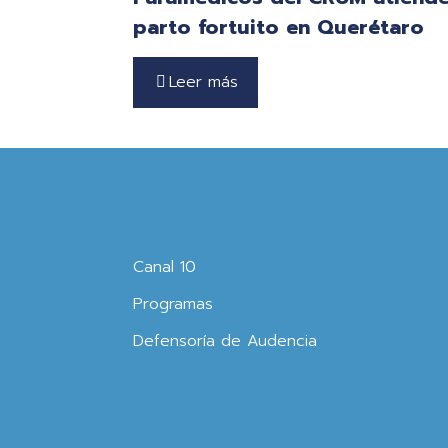
parto fortuito en Querétaro
Leer más
Canal 10
Programas
Defensoría de Audencia