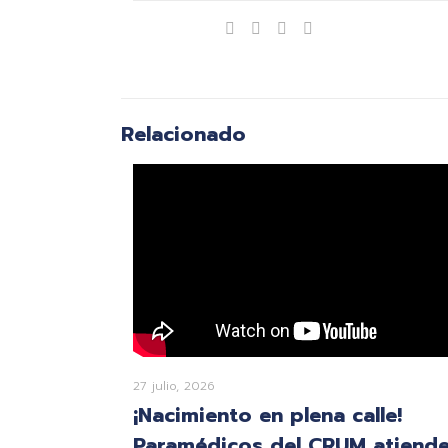
Compartir
Relacionado
27 julio, 2026
¡Nacimiento en plena calle!
Paramédicos del CRUM atiend