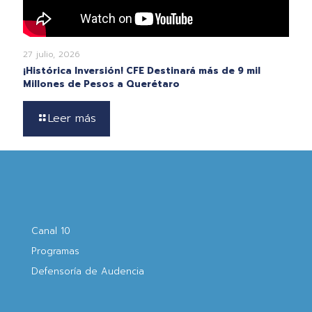
27 julio, 2026
¡Histórica Inversión! CFE Destinará más de 9 mil
Millones de Pesos a Querétaro
Leer más
Canal 10
Programas
Defensoría de Audencia