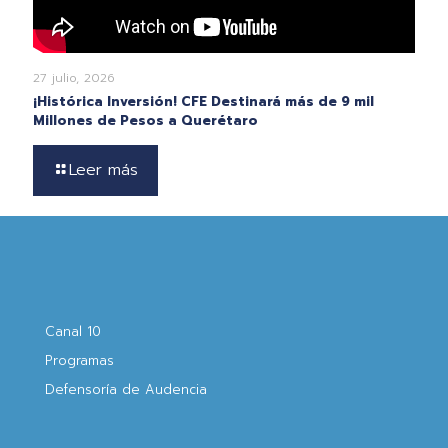
27 julio, 2026
¡Histórica Inversión! CFE Destinará más de 9 mil
Millones de Pesos a Querétaro
Leer más
Canal 10
Programas
Defensoría de Audencia