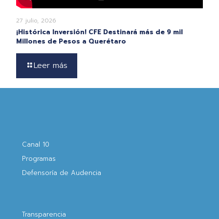
27 julio, 2026
¡Histórica Inversión! CFE Destinará más de 9 mil
Millones de Pesos a Querétaro
Leer más
Canal 10
Programas
Defensoría de Audencia
Transparencia