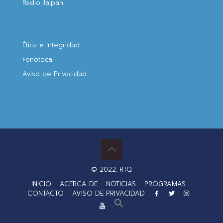
Radio Jalpan
Ética e Integridad
Fonoteca
Aviso de Privacidad
© 2022. RTQ
INICIO
ACERCA DE
NOTICIAS
PROGRAMAS
CONTACTO
AVISO DE PRIVACIDAD