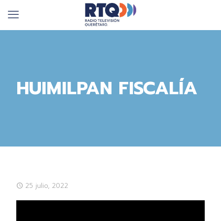
HUIMILPAN FISCALÍA
25 julio, 2022