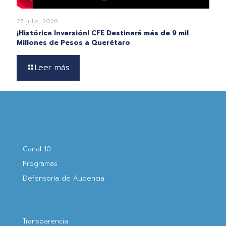
27 julio, 2026
¡Histórica Inversión! CFE Destinará más de 9 mil
Millones de Pesos a Querétaro
Leer más
Canal 10
Programas
Defensoría de Audencia
Transparencia