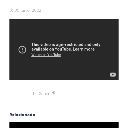
30 junio, 2022
Compartir
Relacionado