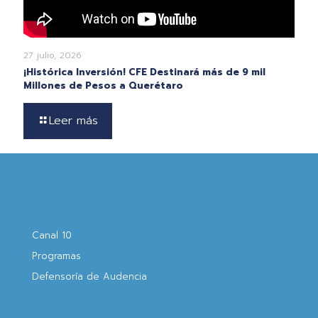
27 julio, 2026
¡Histórica Inversión! CFE Destinará más de 9 mil
Millones de Pesos a Querétaro
Leer más
Canal 10
Programas
Defensoría de Audencia