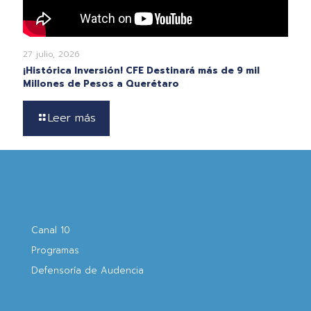
27 julio, 2026
¡Histórica Inversión! CFE Destinará más de 9 mil
Millones de Pesos a Querétaro
Leer más
Canal 10
Programas
Defensoría de Audencia