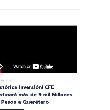
ulio, 2026
istórica Inversión! CFE
stinará más de 9 mil Millones
 Pesos a Querétaro