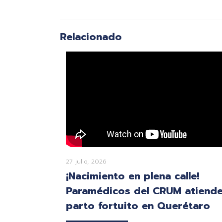
Relacionado
27 julio, 2026
¡Nacimiento en plena calle!
Paramédicos del CRUM atiend
parto fortuito en Querétaro