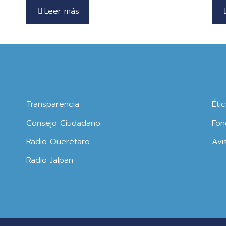
Leer más
Transparencia
Éti
Consejo Ciudadano
Fon
Radio Querétaro
Avi
Radio Jalpan