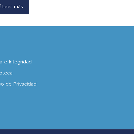
Leer más
ca e Integridad
oteca
so de Privacidad