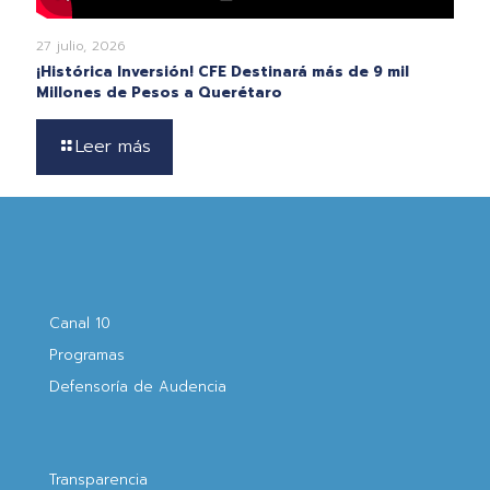
27 julio, 2026
¡Histórica Inversión! CFE Destinará más de 9 mil
Millones de Pesos a Querétaro
Leer más
Canal 10
Programas
Defensoría de Audencia
Transparencia