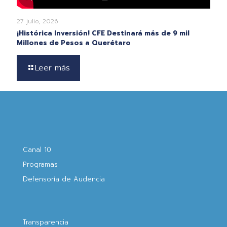
27 julio, 2026
¡Histórica Inversión! CFE Destinará más de 9 mil
Millones de Pesos a Querétaro
Leer más
Canal 10
Programas
Defensoría de Audencia
Transparencia