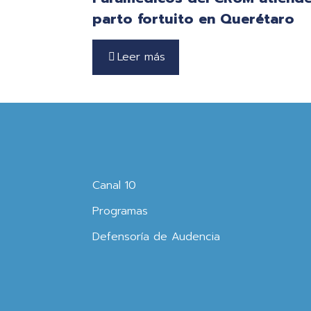
parto fortuito en Querétaro
Leer más
Canal 10
Programas
Defensoría de Audencia