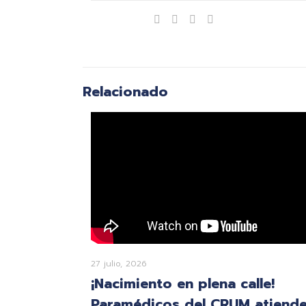
Compartir
Relacionado
27 julio, 2026
¡Nacimiento en plena calle!
Paramédicos del CRUM atiend