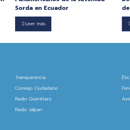
Sorda en Ecuador
de
Leer más
Transparencia
Éti
Consejo Ciudadano
Fon
Radio Querétaro
Avi
Radio Jalpan