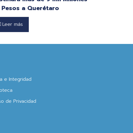
 Pesos a Querétaro
Leer más
ca e Integridad
oteca
so de Privacidad