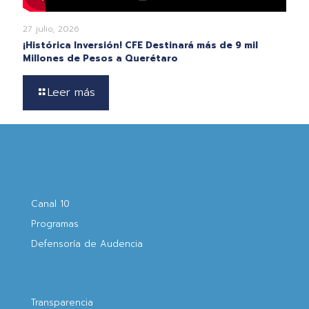
27 julio, 2026
¡Histórica Inversión! CFE Destinará más de 9 mil
Millones de Pesos a Querétaro
Leer más
Canal 10
Programas
Defensoría de Audencia
Transparencia