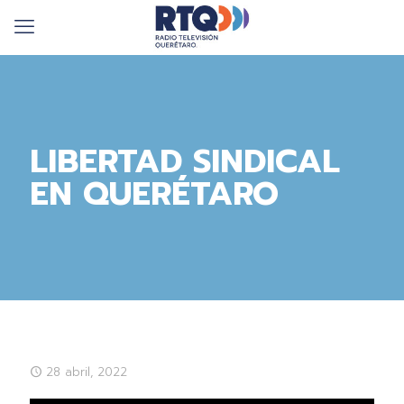
LIBERTAD SINDICAL
EN QUERÉTARO
28 abril, 2022