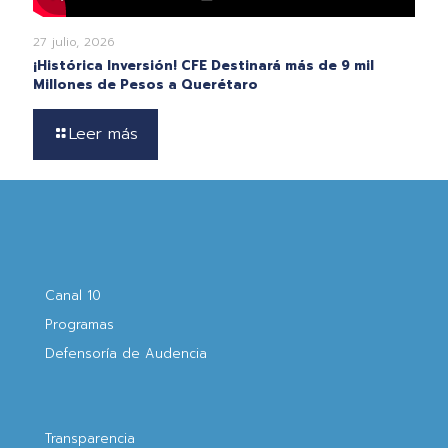
27 julio, 2026
¡Histórica Inversión! CFE Destinará más de 9 mil
Millones de Pesos a Querétaro
Leer más
Canal 10
Programas
Defensoría de Audencia
Transparencia