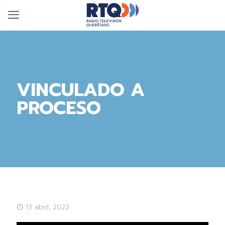
VINCULADO A
PROCESO
13 abril, 2022