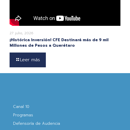
27 julio, 2026
¡Histórica Inversión! CFE Destinará más de 9 mil
Millones de Pesos a Querétaro
Leer más
Canal 10
Programas
Defensoría de Audencia