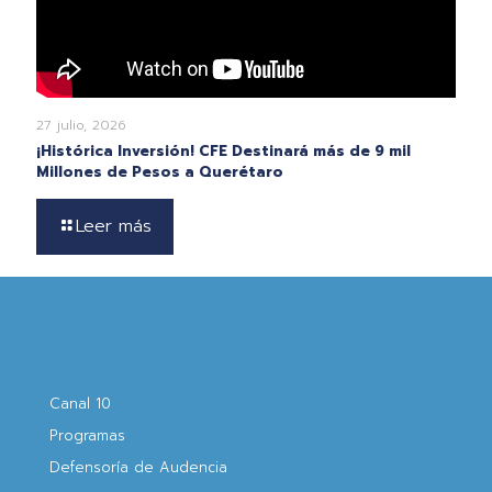
27 julio, 2026
¡Histórica Inversión! CFE Destinará más de 9 mil
Millones de Pesos a Querétaro
Leer más
Canal 10
Programas
Defensoría de Audencia