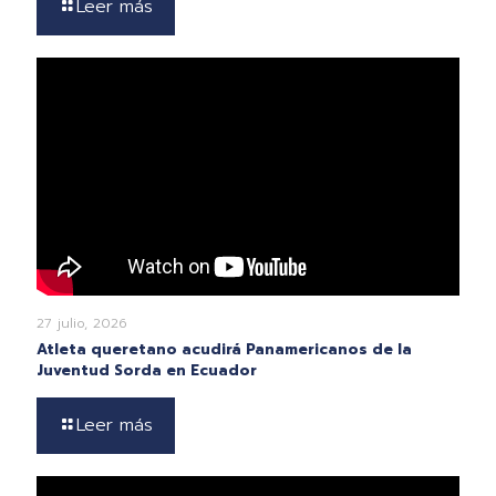
Leer más
27 julio, 2026
Atleta queretano acudirá Panamericanos de la
Juventud Sorda en Ecuador
Leer más