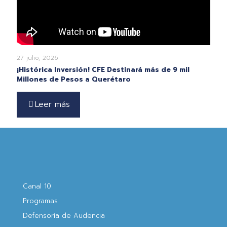
27 julio, 2026
¡Histórica Inversión! CFE Destinará más de 9 mil
Millones de Pesos a Querétaro
Leer más
Canal 10
Programas
Defensoría de Audencia