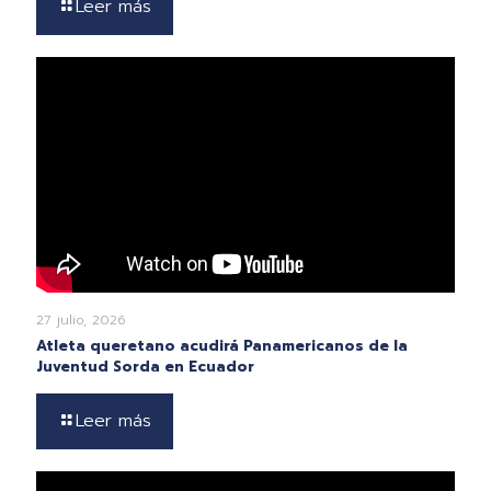
Leer más
27 julio, 2026
Atleta queretano acudirá Panamericanos de la
Juventud Sorda en Ecuador
Leer más