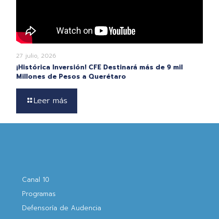
27 julio, 2026
¡Histórica Inversión! CFE Destinará más de 9 mil
Millones de Pesos a Querétaro
Leer más
Canal 10
Programas
Defensoría de Audencia