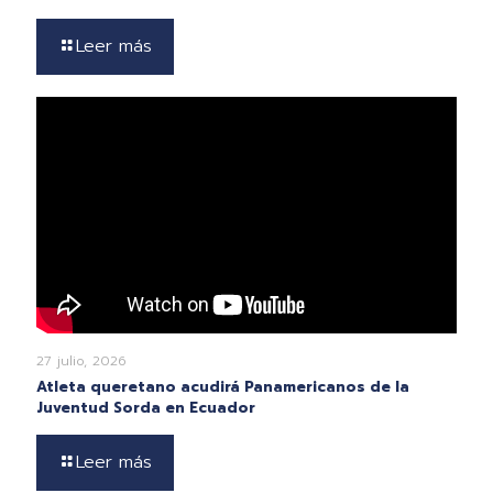
Leer más
27 julio, 2026
Atleta queretano acudirá Panamericanos de la
Juventud Sorda en Ecuador
Leer más