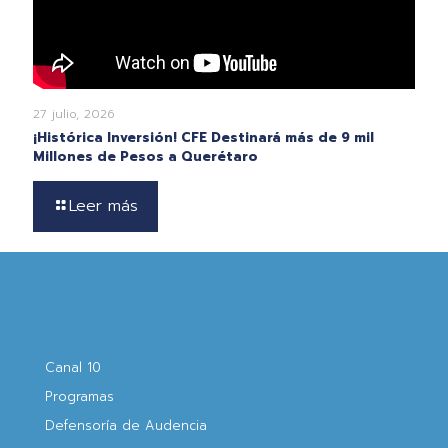
27 julio, 2026
¡Histórica Inversión! CFE Destinará más de 9 mil
Millones de Pesos a Querétaro
Leer más
Canal 10
Programas
Defensoría de Audencia