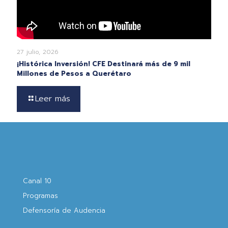
27 julio, 2026
¡Histórica Inversión! CFE Destinará más de 9 mil
Millones de Pesos a Querétaro
Leer más
Canal 10
Programas
Defensoría de Audencia