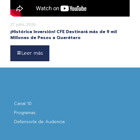
27 julio, 2026
¡Histórica Inversión! CFE Destinará más de 9 mil
Millones de Pesos a Querétaro
Leer más
Canal 10
Programas
Defensoría de Audencia