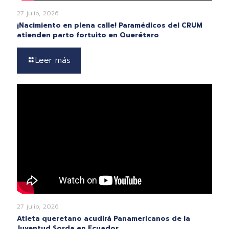
27 julio, 2026
¡Nacimiento en plena calle! Paramédicos del CRUM
atienden parto fortuito en Querétaro
Leer más
27 julio, 2026
Atleta queretano acudirá Panamericanos de la
Juventud Sorda en Ecuador