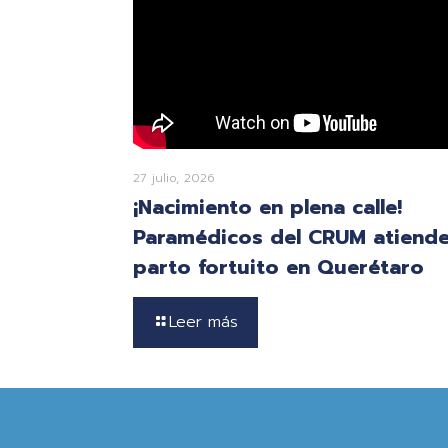
27 julio, 2026
¡Nacimiento en plena calle!
Paramédicos del CRUM atiend
parto fortuito en Querétaro
Leer más