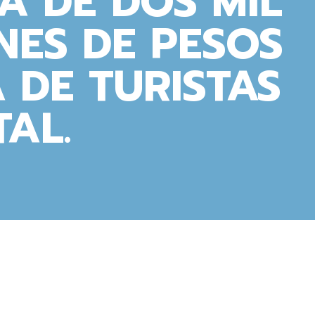
A DE DOS MIL
NES DE PESOS
A DE TURISTAS
TAL.