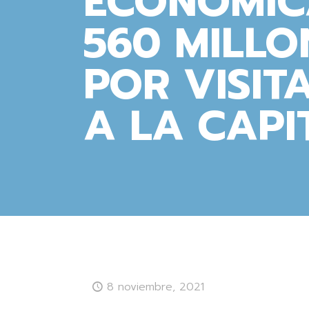
ECONÓMIC
560 MILLO
POR VISIT
A LA CAPI
8 noviembre, 2021