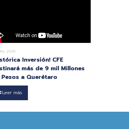
ulio, 2026
istórica Inversión! CFE
stinará más de 9 mil Millones
 Pesos a Querétaro
Leer más